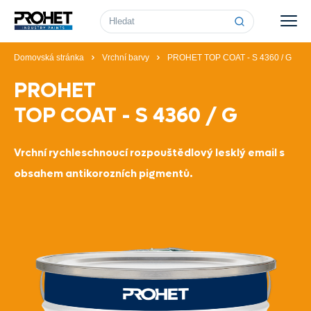
Vyhledávání
Domovská stránka
Vrchní barvy
PROHET TOP COAT - S 4360 / G
PROHET
TOP COAT - S 4360 / G
Vrchní rychleschnoucí rozpouštědlový lesklý email s
obsahem antikorozních pigmentů.